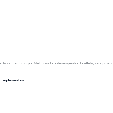
o da saúde do corpo. Melhorando o desempenho do atleta, seja pote
o
,
suplementom