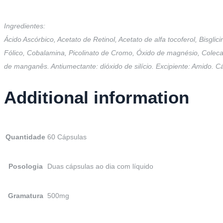
Ingredientes:
Ácido Ascórbico, Acetato de Retinol, Acetato de alfa tocoferol, Bisglic
Fólico, Cobalamina, Picolinato de Cromo, Óxido de magnésio, Colecalc
de manganês. Antiumectante: dióxido de silício. Excipiente: Amido. Cá
Additional information
Quantidade
60 Cápsulas
Posologia
Duas cápsulas ao dia com líquido
Gramatura
500mg