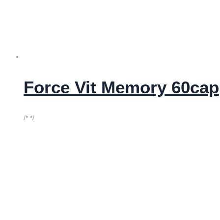
Force Vit Memory 60cap
/* */