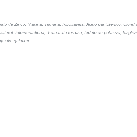
inato de Zinco, Niacina, Tiamina, Riboflavina, Ácido pantotênico, Cloridr
iferol, Fitomenadiona,, Fumarato ferroso, Iodeto de potássio, Bisglici
psula: gelatina.