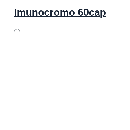
Imunocromo 60cap
/* */