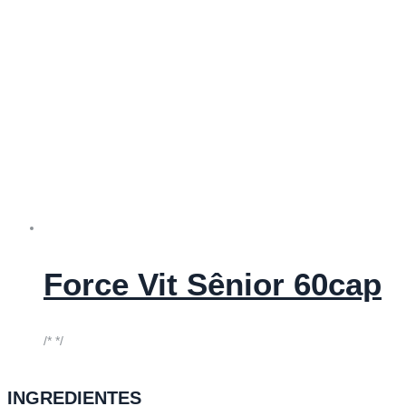
Force Vit Sênior 60cap
/* */
INGREDIENTES