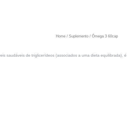
Home
/
Suplemento
/ Ômega 3 60cap
íveis saudáveis de triglicerídeos (associados a uma dieta equilibrada)