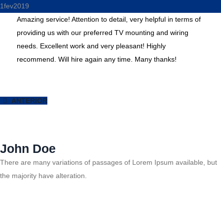
1
fev
2019
Amazing service! Attention to detail, very helpful in terms of
providing us with our preferred TV mounting and wiring
needs. Excellent work and very pleasant! Highly
recommend. Will hire again any time. Many thanks!
ANTERIOR
John Doe
There are many variations of passages of Lorem Ipsum available, but
the majority have alteration.