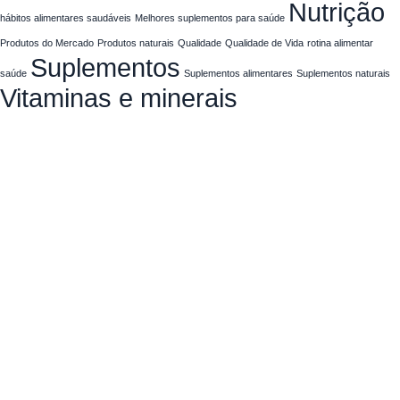
Nutrição
hábitos alimentares saudáveis
Melhores suplementos para saúde
Produtos do Mercado
Produtos naturais
Qualidade
Qualidade de Vida
rotina alimentar
Suplementos
saúde
Suplementos alimentares
Suplementos naturais
Vitaminas e minerais