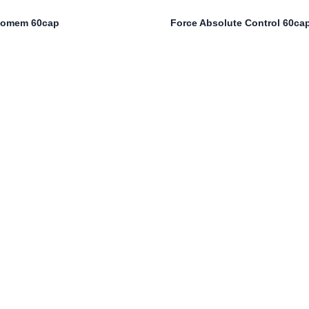
Homem 60cap
Force Absolute Control 60ca