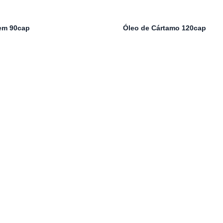
em 90cap
Óleo de Cártamo 120cap